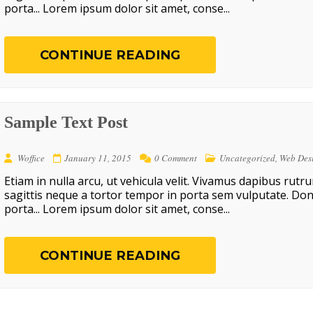
porta... Lorem ipsum dolor sit amet, conse...
CONTINUE READING
Sample Text Post
Woffice
January 11, 2015
0 Comment
Uncategorized
,
Web Des
Etiam in nulla arcu, ut vehicula velit. Vivamus dapibus rutr
sagittis neque a tortor tempor in porta sem vulputate. Don
porta... Lorem ipsum dolor sit amet, conse...
CONTINUE READING