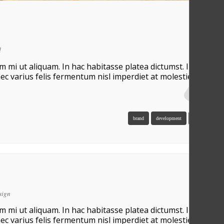
d
um mi ut aliquam. In hac habitasse platea dictumst. Integer
ec varius felis fermentum nisl imperdiet at molestie purus
brand
development
php
web
sign
um mi ut aliquam. In hac habitasse platea dictumst. Integer
ec varius felis fermentum nisl imperdiet at molestie purus