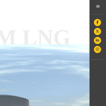
M LNG