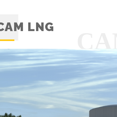
CAM LNG
CA